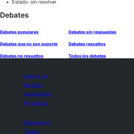
Estado: sin resolver
Debates
Debates populares
Debates sin respuestas
Debates que no son soporte
Debates resueltos
Debates no resueltos
Todos los debates
Acerca de
Noticias
Alojamiento
Privacidad
Escaparate
Temas