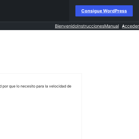
Consigue WordPress
Bienvenido
Instrucciones
Manual
Acceder
 por que lo necesito para la velocidad de