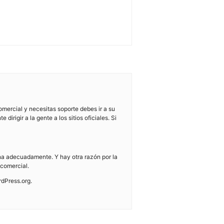
ercial y necesitas soporte debes ir a su
irigir a la gente a los sitios oficiales. Si
na adecuadamente. Y hay otra razón por la
 comercial.
rdPress.org.