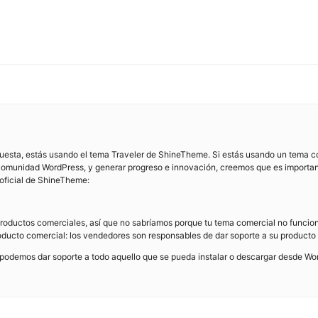
sta, estás usando el tema Traveler de ShineTheme. Si estás usando un tema com
 comunidad WordPress, y generar progreso e innovación, creemos que es importante d
 oficial de ShineTheme:
productos comerciales, así que no sabríamos porque tu tema comercial no funcio
producto comercial: los vendedores son responsables de dar soporte a su producto
 podemos dar soporte a todo aquello que se pueda instalar o descargar desde Wo