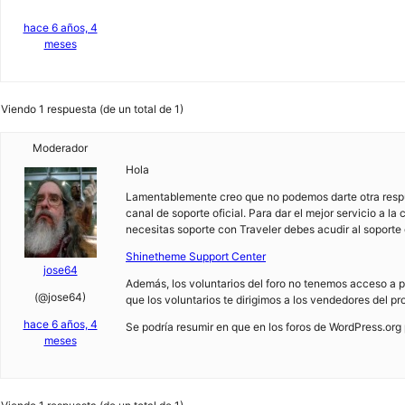
hace 6 años, 4
meses
Viendo 1 respuesta (de un total de 1)
Moderador
Hola
Lamentablemente creo que no podemos darte otra respue
canal de soporte oficial. Para dar el mejor servicio a la
necesitas soporte con Traveler debes acudir al soporte
Shinetheme Support Center
jose64
Además, los voluntarios del foro no tenemos acceso a 
(@jose64)
que los voluntarios te dirigimos a los vendedores del 
hace 6 años, 4
Se podría resumir en que en los foros de WordPress.org
meses