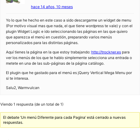
hace 14 años, 10 meses
Yo lo que he hecho en este caso a sido descargarme un widget de menu
(Por motivo visual mas que nada, el que tiene wordpress te vale) y con el
plugin Widget Logic e ido seleccionando las páginas en las que quiero
que aparezca el menú en cuestión, preparando varios menús
personalizados para las distintas páginas.
Aquí tienes la página en la que estoy trabajando:
http://trockner.es
para
ver los menús de los que te hablo simplemente selecciona una entrada o
metete en una de las sub-páginas de la página catálogo.
El plugin que he gastado para el menú es jQuery Vertical Mega Menu por
si te interesa.
Salu2, Warmvulcan
Viendo 1 respuesta (de un total de 1)
El debate ‘Un menú Diferente para cada Pagina’ está cerrado a nuevas
respuestas.