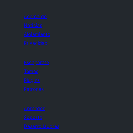
Acerca de
Noticias
Alojamiento
Privacidad
Escaparate
Temas
Plugins
Patrones
Aprender
Soporte
Desarrolladores