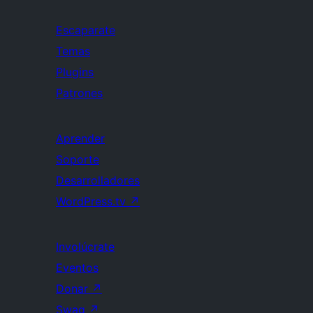
Escaparate
Temas
Plugins
Patrones
Aprender
Soporte
Desarrolladores
WordPress.tv
↗
Involúcrate
Eventos
Donar
↗
Swag
↗