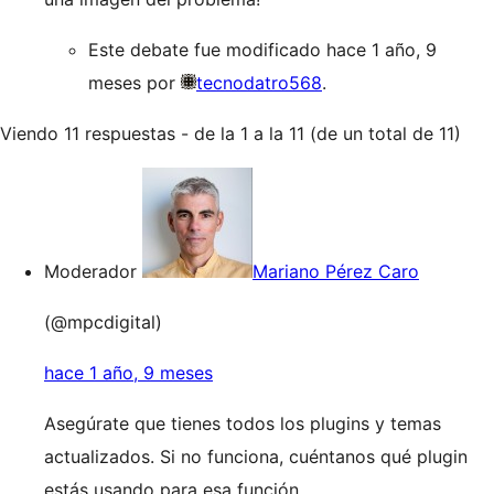
Este debate fue modificado hace 1 año, 9
meses por
tecnodatro568
.
Viendo 11 respuestas - de la 1 a la 11 (de un total de 11)
Moderador
Mariano Pérez Caro
(@mpcdigital)
hace 1 año, 9 meses
Asegúrate que tienes todos los plugins y temas
actualizados. Si no funciona, cuéntanos qué plugin
estás usando para esa función.