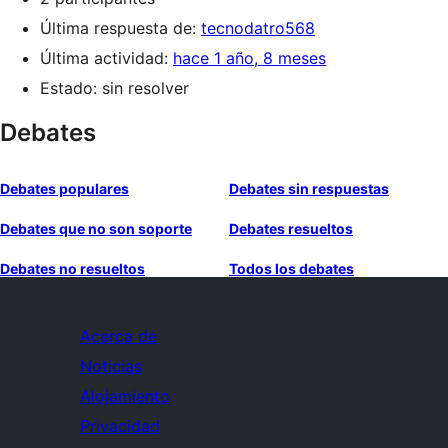
Última respuesta de:
tecnodatro568
Última actividad:
hace 1 año, 8 meses
Estado: sin resolver
Debates
Debates populares
Debates sin respuestas
Debates que no son soporte
Debates resueltos
Debates no resueltos
Todos los debates
Acerca de
Noticias
Alojamiento
Privacidad