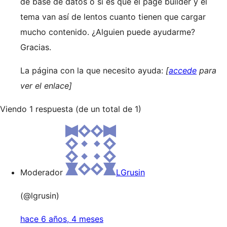
de base de datos o si es que el page builder y el
tema van así de lentos cuanto tienen que cargar
mucho contenido. ¿Alguien puede ayudarme?
Gracias.
La página con la que necesito ayuda:
[
accede
para
ver el enlace]
Viendo 1 respuesta (de un total de 1)
Moderador
LGrusin
(@lgrusin)
hace 6 años, 4 meses