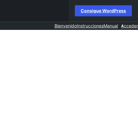
Consigue WordPress
Bienvenido
Instrucciones
Manual
Acceder