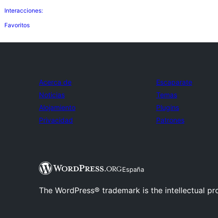
Interacciones:
Favoritos
Acerca de
Escaparate
Noticias
Temas
Alojamiento
Plugins
Privacidad
Patrones
España
The WordPress® trademark is the intellectual pr