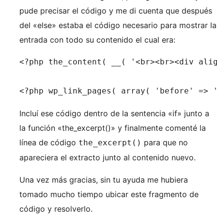
pude precisar el código y me di cuenta que después
del «else» estaba el código necesario para mostrar la
entrada con todo su contenido el cual era:
<?php the_content( __( '<br><br><div alig
<?php wp_link_pages( array( 'before' => 
Incluí ese código dentro de la sentencia «if» junto a
la función «the_excerpt()» y finalmente comenté la
línea de código
para que no
the_excerpt()
apareciera el extracto junto al contenido nuevo.
Una vez más gracias, sin tu ayuda me hubiera
tomado mucho tiempo ubicar este fragmento de
código y resolverlo.