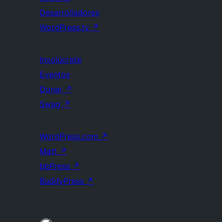
Desarrolladores
WordPress.tv
↗
Involúcrate
Eventos
Donar
↗
Swag
↗
WordPress.com
↗
Matt
↗
bbPress
↗
BuddyPress
↗