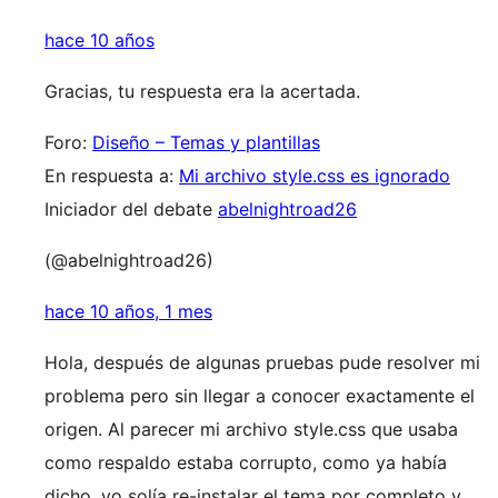
hace 10 años
Gracias, tu respuesta era la acertada.
Foro:
Diseño – Temas y plantillas
En respuesta a:
Mi archivo style.css es ignorado
Iniciador del debate
abelnightroad26
(@abelnightroad26)
hace 10 años, 1 mes
Hola, después de algunas pruebas pude resolver mi
problema pero sin llegar a conocer exactamente el
origen. Al parecer mi archivo style.css que usaba
como respaldo estaba corrupto, como ya había
dicho, yo solía re-instalar el tema por completo y