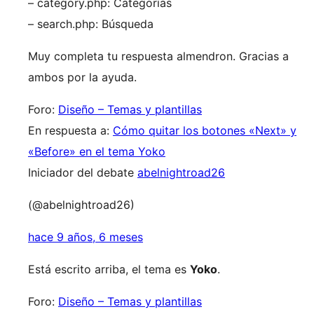
– category.php: Categorías
– search.php: Búsqueda
Muy completa tu respuesta almendron. Gracias a
ambos por la ayuda.
Foro:
Diseño – Temas y plantillas
En respuesta a:
Cómo quitar los botones «Next» y
«Before» en el tema Yoko
Iniciador del debate
abelnightroad26
(@abelnightroad26)
hace 9 años, 6 meses
Está escrito arriba, el tema es
Yoko
.
Foro:
Diseño – Temas y plantillas