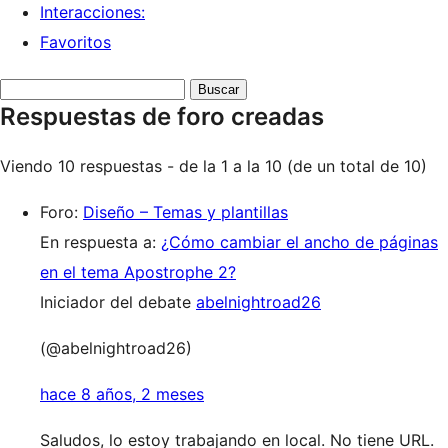
Interacciones:
Favoritos
Buscar
Respuestas de foro creadas
respuestas:
Viendo 10 respuestas - de la 1 a la 10 (de un total de 10)
Foro:
Diseño – Temas y plantillas
En respuesta a:
¿Cómo cambiar el ancho de páginas
en el tema Apostrophe 2?
Iniciador del debate
abelnightroad26
(@abelnightroad26)
hace 8 años, 2 meses
Saludos, lo estoy trabajando en local. No tiene URL.