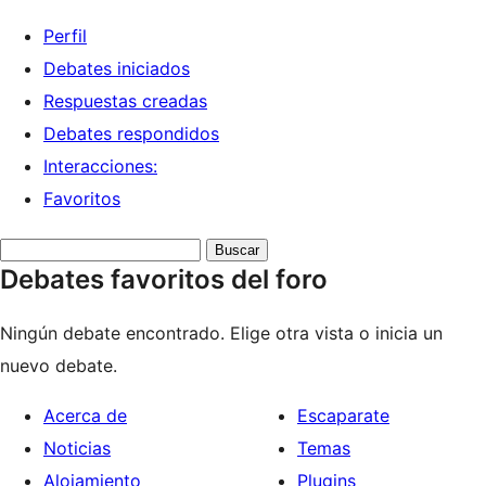
Perfil
Debates iniciados
Respuestas creadas
Debates respondidos
Interacciones:
Favoritos
Buscar
Debates favoritos del foro
debates:
Ningún debate encontrado. Elige otra vista o inicia un
nuevo debate.
Acerca de
Escaparate
Noticias
Temas
Alojamiento
Plugins