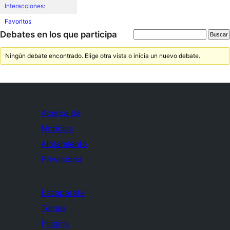
Interacciones:
Favoritos
Debates en los que participa
Ningún debate encontrado. Elige otra vista o inicia un nuevo debate.
Acerca de
Noticias
Alojamiento
Privacidad
Escaparate
Temas
Plugins