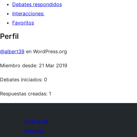
Debates respondidos
Interacciones:
Favoritos
Perfil
@albert39
en WordPress.org
Miembro desde: 21 Mar 2019
Debates iniciados: 0
Respuestas creadas: 1
Acerca de
Noticias