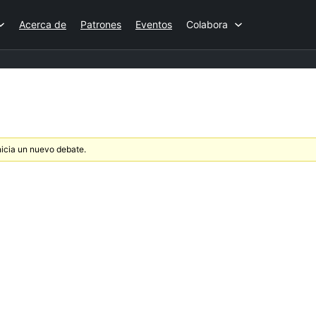
Acerca de
Patrones
Eventos
Colabora
nicia un nuevo debate.