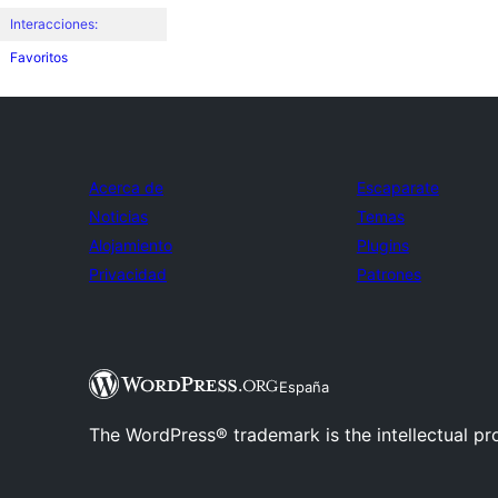
Interacciones:
Favoritos
Acerca de
Escaparate
Noticias
Temas
Alojamiento
Plugins
Privacidad
Patrones
España
The WordPress® trademark is the intellectual pr