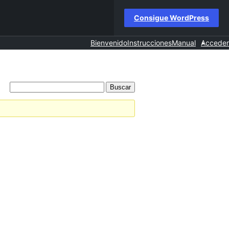
Consigue WordPress
Bienvenido
Instrucciones
Manual
Acceder