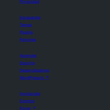
Privacidad
Escaparate
Temas
Plugins
Patrones
Aprender
Soporte
Desarrolladores
WordPress.tv
↗
Involúcrate
Eventos
Donar
↗