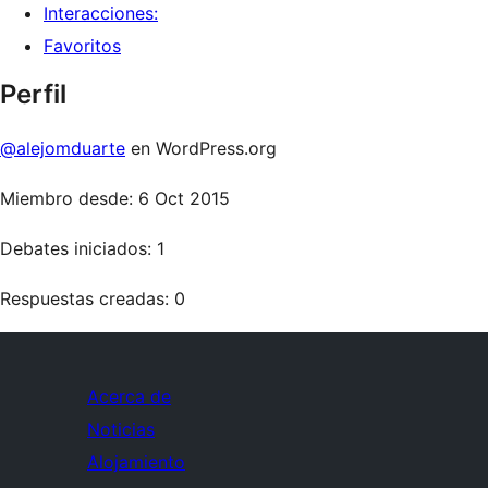
Interacciones:
Favoritos
Perfil
@alejomduarte
en WordPress.org
Miembro desde: 6 Oct 2015
Debates iniciados: 1
Respuestas creadas: 0
Acerca de
Noticias
Alojamiento