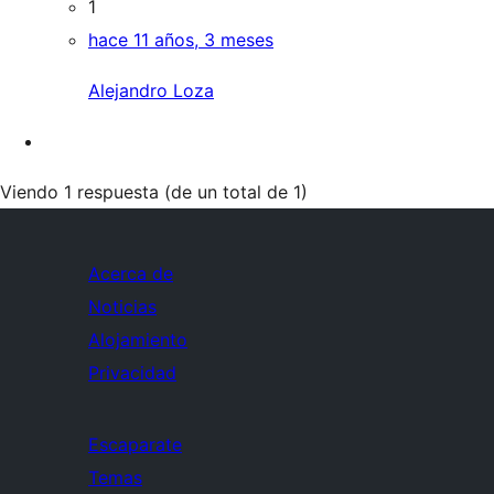
1
hace 11 años, 3 meses
Alejandro Loza
Viendo 1 respuesta (de un total de 1)
Acerca de
Noticias
Alojamiento
Privacidad
Escaparate
Temas