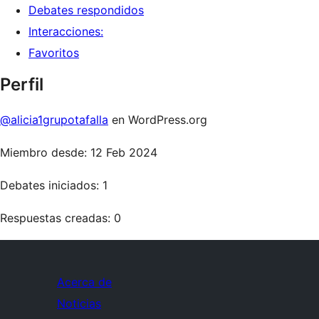
Debates respondidos
Interacciones:
Favoritos
Perfil
@alicia1grupotafalla
en WordPress.org
Miembro desde: 12 Feb 2024
Debates iniciados: 1
Respuestas creadas: 0
Acerca de
Noticias