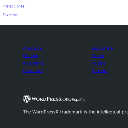
Interacciones:
Favoritos
Acerca de
Escaparate
Noticias
Temas
Alojamiento
Plugins
Privacidad
Patrones
España
The WordPress® trademark is the intellectual pr