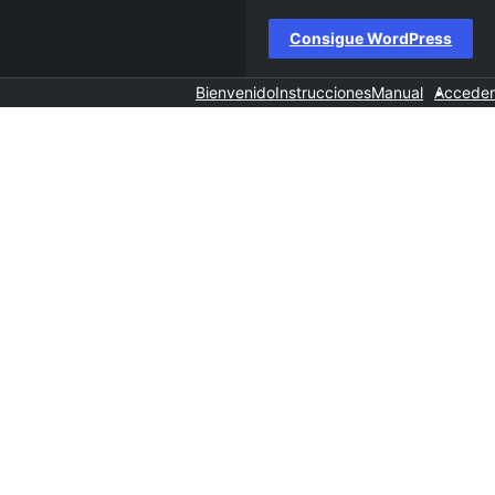
Consigue WordPress
Bienvenido
Instrucciones
Manual
Acceder