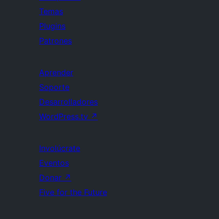
Temas
Plugins
Patrones
Aprender
Soporte
Desarrolladores
WordPress.tv
↗
Involúcrate
Eventos
Donar
↗
Five for the Future