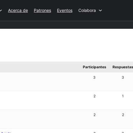
Acerca de
Patrones
Eventos
Colabora
Participantes
Respuesta
3
3
2
1
2
2