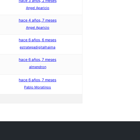
hace 3 años, 2 meses
Angel Aparicio
hace 4 años, 7 meses
Angel Aparicio
hace 6 años, 6 meses
estrategadigitalhaima
hace 6 años, 7 meses
almendron
hace 6 años, 7 meses
Pablo Moratinos