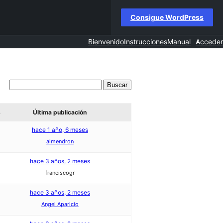
Consigue WordPress
Bienvenido
Instrucciones
Manual
Acceder
s
Última publicación
hace 1 año, 6 meses
almendron
hace 3 años, 2 meses
franciscogr
hace 3 años, 2 meses
Angel Aparicio