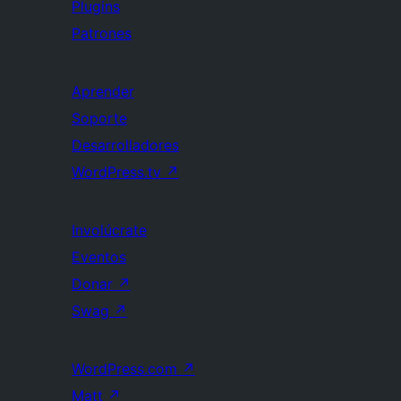
Plugins
Patrones
Aprender
Soporte
Desarrolladores
WordPress.tv
↗
Involúcrate
Eventos
Donar
↗
Swag
↗
WordPress.com
↗
Matt
↗