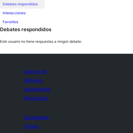
Debates respondidos
Interacciones:
Favoritos
Debates respondidos
Este usuario no tiene respuestas a ningún debate.
Acerca de
Noticias
Alojamiento
Privacidad
Escaparate
Temas