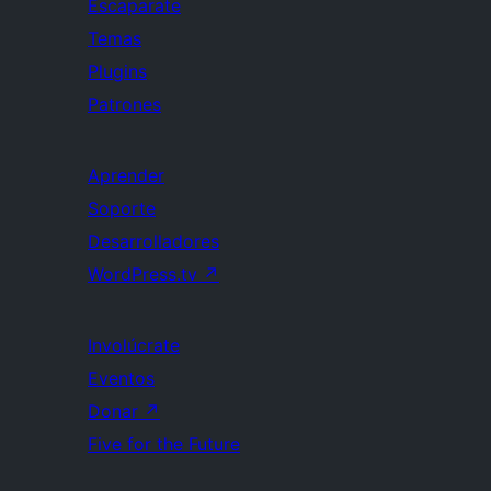
Escaparate
Temas
Plugins
Patrones
Aprender
Soporte
Desarrolladores
WordPress.tv
↗
Involúcrate
Eventos
Donar
↗
Five for the Future