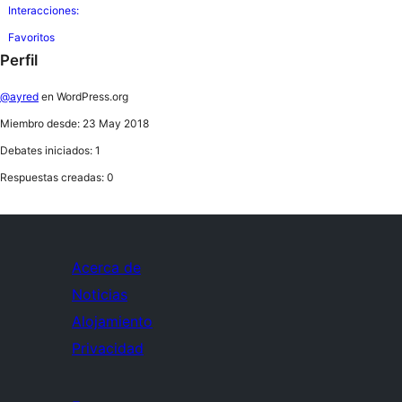
Interacciones:
Favoritos
Perfil
@ayred
en WordPress.org
Miembro desde: 23 May 2018
Debates iniciados: 1
Respuestas creadas: 0
Acerca de
Noticias
Alojamiento
Privacidad