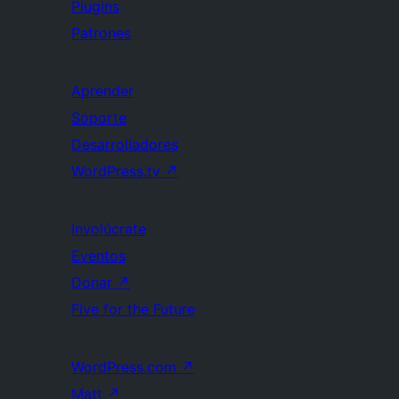
Plugins
Patrones
Aprender
Soporte
Desarrolladores
WordPress.tv
↗
Involúcrate
Eventos
Donar
↗
Five for the Future
WordPress.com
↗
Matt
↗