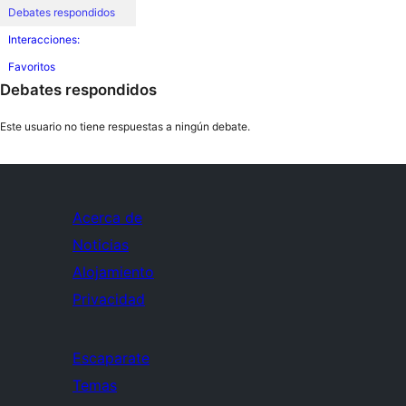
Debates respondidos
Interacciones:
Favoritos
Debates respondidos
Este usuario no tiene respuestas a ningún debate.
Acerca de
Noticias
Alojamiento
Privacidad
Escaparate
Temas