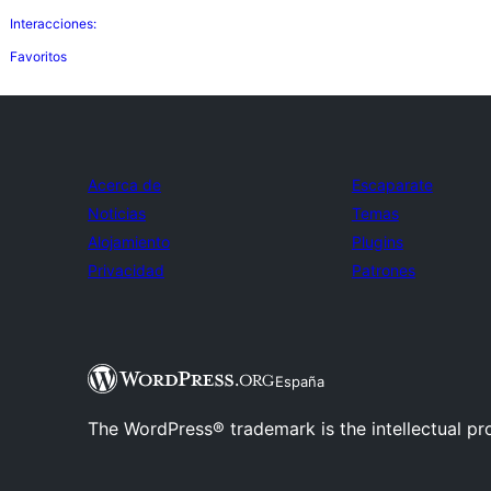
Interacciones:
Favoritos
Acerca de
Escaparate
Noticias
Temas
Alojamiento
Plugins
Privacidad
Patrones
España
The WordPress® trademark is the intellectual pr