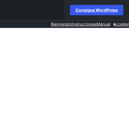
Consigue WordPress
Bienvenido
Instrucciones
Manual
Acceder