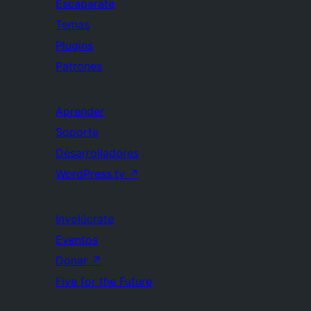
Escaparate
Temas
Plugins
Patrones
Aprender
Soporte
Desarrolladores
WordPress.tv
↗
Involúcrate
Eventos
Donar
↗
Five for the Future