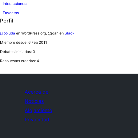
Interacciones:
Favoritos
Perfil
@boluda
en WordPress.org, @joan en
Slack
Miembro desde: 6 Feb 2011
Debates iniciados: 0
Respuestas creadas: 4
Acerca de
Noticias
Alojamiento
Privacidad