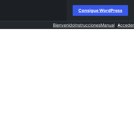
Consigue WordPress
Bienvenido
Instrucciones
Manual
Acceder