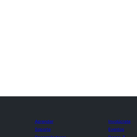
Aprender
Involúcrate
Soporte
Eventos