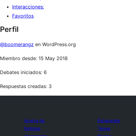
Interacciones:
Favoritos
Perfil
@boomerangz
en WordPress.org
Miembro desde: 15 May 2018
Debates iniciados: 6
Respuestas creadas: 3
Acerca de
Escaparate
Noticias
Temas