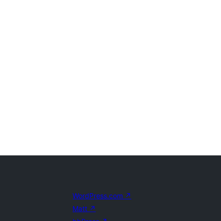
WordPress.com
↗
Matt
↗