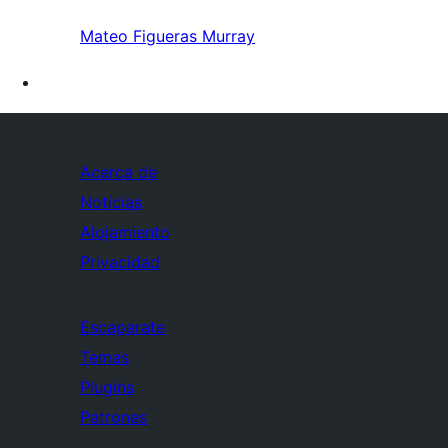
Mateo Figueras Murray
Acerca de
Noticias
Alojamiento
Privacidad
Escaparate
Temas
Plugins
Patrones