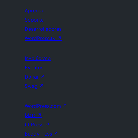
Aprender
Soporte
Desarrolladores
WordPress.tv
↗
Involúcrate
Eventos
Donar
↗
Swag
↗
WordPress.com
↗
Matt
↗
bbPress
↗
BuddyPress
↗