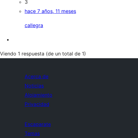
3
hace 7 años, 11 meses
callegra
Viendo 1 respuesta (de un total de 1)
Acerca de
Noticias
Alojamiento
Privacidad
Escaparate
Temas