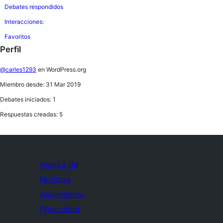
Debates respondidos
Interacciones:
Favoritos
Perfil
@carles1293
en WordPress.org
Miembro desde: 31 Mar 2019
Debates iniciados: 1
Respuestas creadas: 5
Acerca de
Noticias
Alojamiento
Privacidad