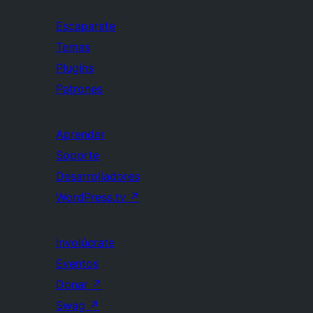
Escaparate
Temas
Plugins
Patrones
Aprender
Soporte
Desarrolladores
WordPress.tv
↗
Involúcrate
Eventos
Donar
↗
Swag
↗