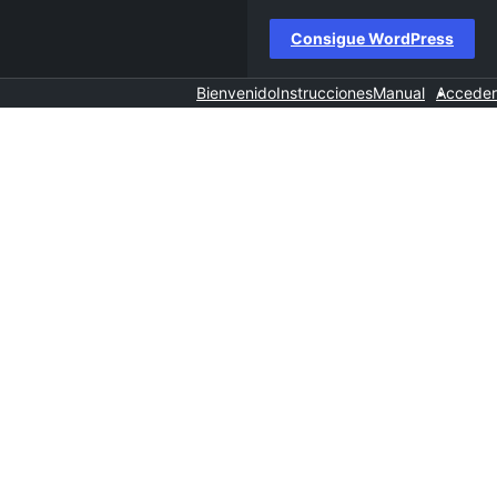
Consigue WordPress
Bienvenido
Instrucciones
Manual
Acceder