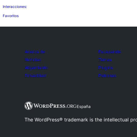
Interacciones:
Favoritos
Acerca de
Escaparate
Noticias
Temas
Alojamiento
Plugins
Privacidad
Patrones
España
The WordPress® trademark is the intellectual pr