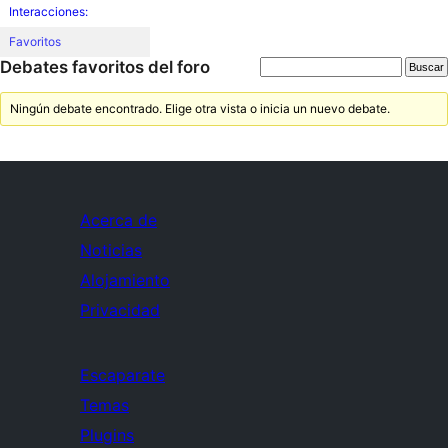
Interacciones:
Favoritos
Debates favoritos del foro
Ningún debate encontrado. Elige otra vista o inicia un nuevo debate.
Acerca de
Noticias
Alojamiento
Privacidad
Escaparate
Temas
Plugins