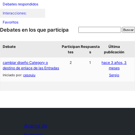
Debates respondidos
Interacciones:
Favoritos
Debates en los que participa
Debate
Participan
Respuesta
Última
tes
s
publicación
cambiar diseño Category o
2
1
hace 3 años, 3
destino de enlace de las Entradas
meses
Iniciado por:
cesquiu
Sergio
Acerca de
Noticias