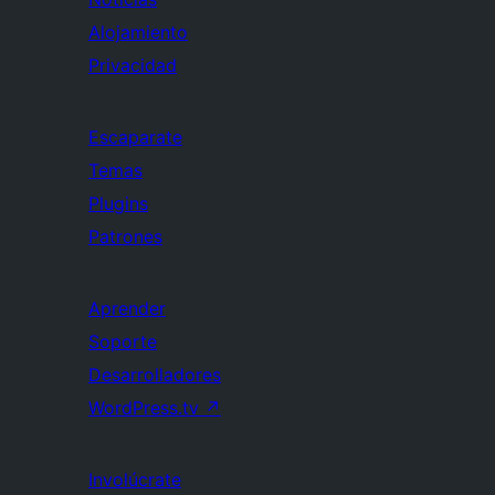
Alojamiento
Privacidad
Escaparate
Temas
Plugins
Patrones
Aprender
Soporte
Desarrolladores
WordPress.tv
↗
Involúcrate