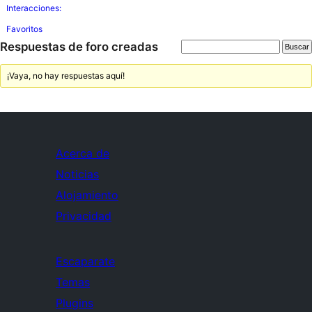
Interacciones:
Favoritos
Respuestas de foro creadas
¡Vaya, no hay respuestas aquí!
Acerca de
Noticias
Alojamiento
Privacidad
Escaparate
Temas
Plugins