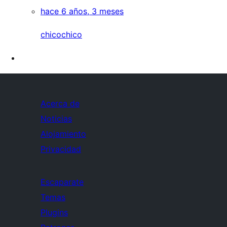
hace 6 años, 3 meses
chicochico
Acerca de
Noticias
Alojamiento
Privacidad
Escaparate
Temas
Plugins