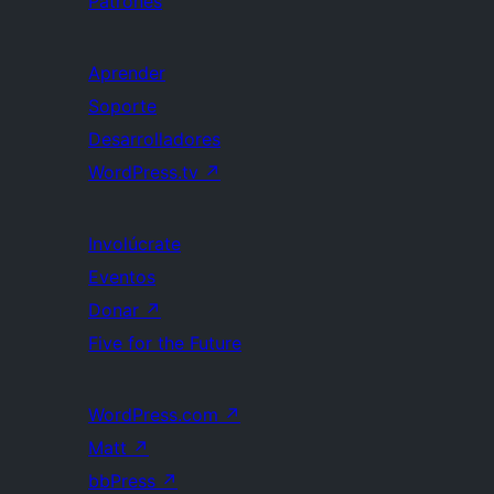
Patrones
Aprender
Soporte
Desarrolladores
WordPress.tv
↗
Involúcrate
Eventos
Donar
↗
Five for the Future
WordPress.com
↗
Matt
↗
bbPress
↗