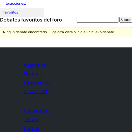
Interacciones:
Favoritos
Debates favoritos del foro
Ningún debate encontrado. Elige otra vista o inicia un nuevo debate.
Acerca de
Noticias
Alojamiento
Privacidad
Escaparate
Temas
Plugins