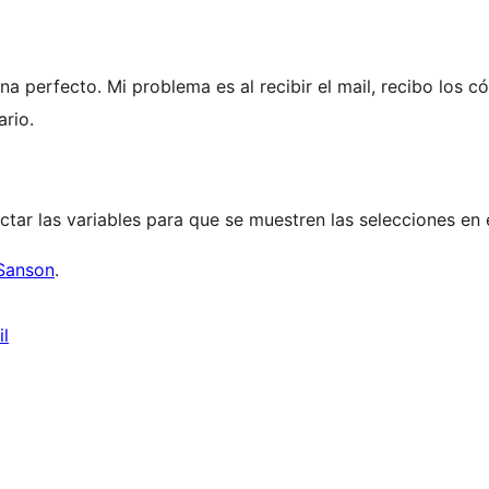
ona perfecto. Mi problema es al recibir el mail, recibo los 
ario.
ar las variables para que se muestren las selecciones en el
Sanson
.
il