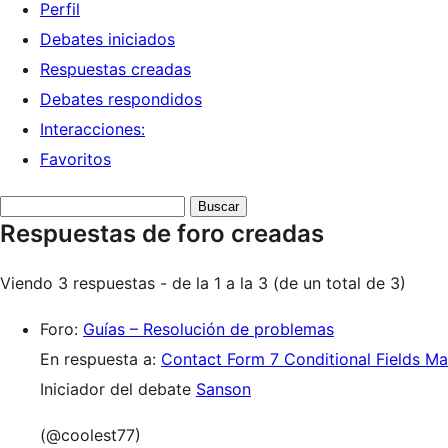
Perfil
Debates iniciados
Respuestas creadas
Debates respondidos
Interacciones:
Favoritos
Buscar
Respuestas de foro creadas
respuestas:
Viendo 3 respuestas - de la 1 a la 3 (de un total de 3)
Foro:
Guías – Resolución de problemas
En respuesta a:
Contact Form 7 Conditional Fields Ma
Iniciador del debate
Sanson
(@coolest77)