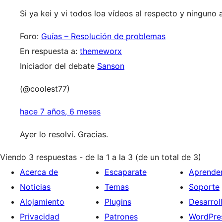
Si ya kei y vi todos loa vídeos al respecto y ninguno 
Foro:
Guías – Resolución de problemas
En respuesta a:
themeworx
Iniciador del debate
Sanson
(@coolest77)
hace 7 años, 6 meses
Ayer lo resolví. Gracias.
Viendo 3 respuestas - de la 1 a la 3 (de un total de 3)
Acerca de
Escaparate
Aprende
Noticias
Temas
Soporte
Alojamiento
Plugins
Desarrol
Privacidad
Patrones
WordPres