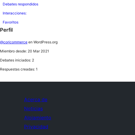
Debates respondidos
Interacciones:
Favoritos
Perfil
@coricommerce
en WordPress.org
Miembro desde: 20 Mar 2021
Debates iniciados: 2
Respuestas creadas: 1
Acerca de
Noticias
Alojamiento
Privacidad