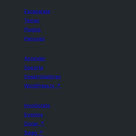
Escaparate
Temas
Plugins
Patrones
Aprender
Soporte
Desarrolladores
WordPress.tv
↗
Involúcrate
Eventos
Donar
↗
Swag
↗