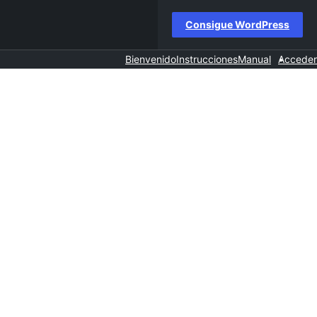
Consigue WordPress
Bienvenido
Instrucciones
Manual
Acceder