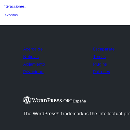
Interacciones:
Favoritos
Acerca de
Escaparate
Noticias
Temas
Alojamiento
Plugins
Privacidad
Patrones
España
The WordPress® trademark is the intellectual pr