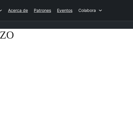
Acerca de
Patrones
Eventos
Colabora
IZO