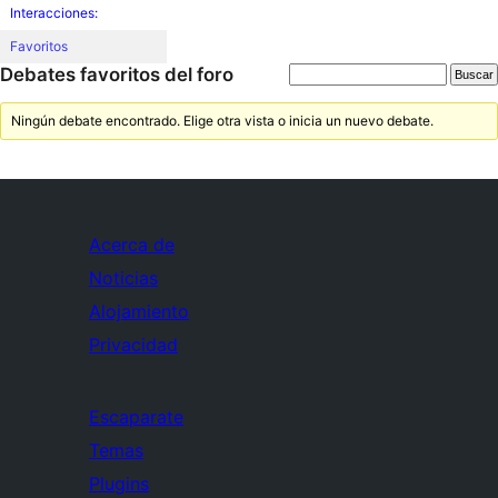
Interacciones:
Favoritos
Debates favoritos del foro
Ningún debate encontrado. Elige otra vista o inicia un nuevo debate.
Acerca de
Noticias
Alojamiento
Privacidad
Escaparate
Temas
Plugins