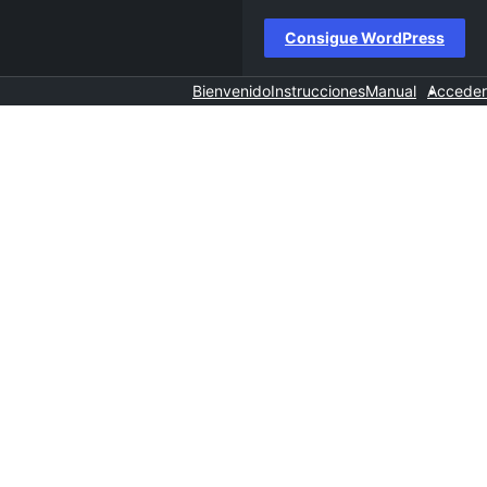
Consigue WordPress
Bienvenido
Instrucciones
Manual
Acceder