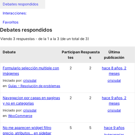
Debates respondidos
Interacciones:
Favoritos
Debates respondidos
Viendo 3 respuestas - de la 1 a la 3 (de un total de 3)
Debate
Participan
Respuesta
Última
tes
s
publicación
Formulario selección multiple con
2
2
hace 8 años, 2
imágenes
meses
Iniciado por:
crisisdal
crisisdal
en:
Guías – Resolución de problemas
Navegacion por capas en paginas
2
2
hace 9 años, 2
y no en categorias
meses
Iniciado por:
crisisdal
crisisdal
en:
WooCommerce
No me aparecen widget filtro
5
5
hace 9 años
precio, atributos… en sidebar
bytecanarias