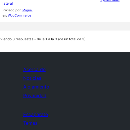
lateral
Iniciado por:
Miguel
en:
WooCommerce
Viendo 3 respuestas - de la 1 a la 3 (de un total de 3)
Acerca de
Noticias
Alojamiento
Privacidad
Escaparate
Temas