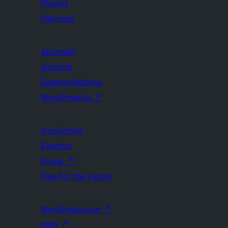
Plugins
Patrones
Aprender
Soporte
Desarrolladores
WordPress.tv
↗
Involúcrate
Eventos
Donar
↗
Five for the Future
WordPress.com
↗
Matt
↗