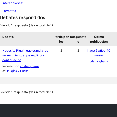
Interacciones:
Favoritos
Debates respondidos
Viendo 1 respuesta (de un total de 1)
Debate
Participan
Respuesta
Última
tes
s
publicación
Necesito Plugin que cumpla los
2
2
hace 6 años, 10
requerimientos que explico a
meses
continuación
cristianybarra
Iniciado por:
cristianybarra
en:
Plugins y Hacks
Viendo 1 respuesta (de un total de 1)