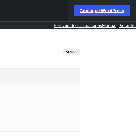
Consigue WordPress
Bienvenido
Instrucciones
Manual
Acceder