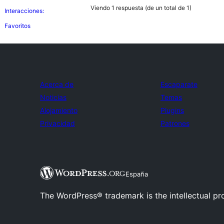
Viendo 1 respuesta (de un total de 1)
Interacciones:
Favoritos
Acerca de
Escaparate
Noticias
Temas
Alojamiento
Plugins
Privacidad
Patrones
España
The WordPress® trademark is the intellectual pr