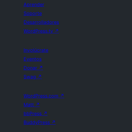
Aprender
Soporte
Desarrolladores
WordPress.tv
↗
Involúcrate
Eventos
Donar
↗
Swag
↗
WordPress.com
↗
Matt
↗
bbPress
↗
BuddyPress
↗