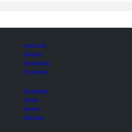
Acerca de
Noticias
Alojamiento
Privacidad
Escaparate
Temas
Plugins
Patrones