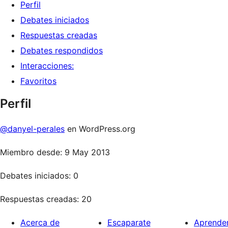
Perfil
Debates iniciados
Respuestas creadas
Debates respondidos
Interacciones:
Favoritos
Perfil
@danyel-perales
en WordPress.org
Miembro desde: 9 May 2013
Debates iniciados: 0
Respuestas creadas: 20
Acerca de
Escaparate
Aprende