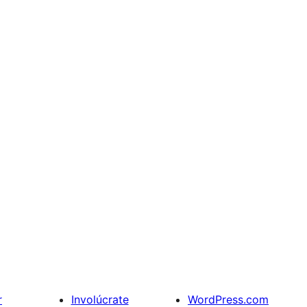
r
Involúcrate
WordPress.com