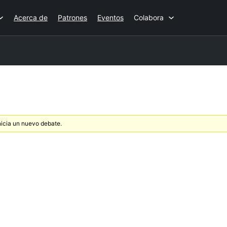
Acerca de
Patrones
Eventos
Colabora
nicia un nuevo debate.