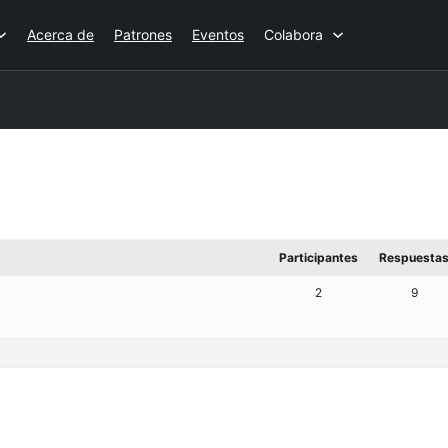
Acerca de
Patrones
Eventos
Colabora
Participantes
Respuesta
2
9