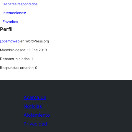
Debates respondidos
Interacciones:
Favoritos
Perfil
@demoweb
en WordPress.org
Miembro desde: 11 Ene 2013
Debates iniciados: 1
Respuestas creadas: 0
Acerca de
Noticias
Alojamiento
Privacidad