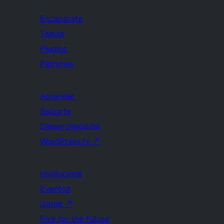
Escaparate
Temas
Plugins
Patrones
Aprender
Soporte
Desarrolladores
WordPress.tv
↗
Involúcrate
Eventos
Donar
↗
Five for the Future