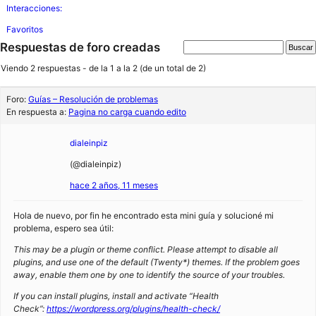
Interacciones:
Favoritos
Respuestas de foro creadas
Viendo 2 respuestas - de la 1 a la 2 (de un total de 2)
Foro:
Guías – Resolución de problemas
En respuesta a:
Pagina no carga cuando edito
dialeinpiz
(@dialeinpiz)
hace 2 años, 11 meses
Hola de nuevo, por fin he encontrado esta mini guía y solucioné mi
problema, espero sea útil:
This may be a plugin or theme conflict. Please attempt to disable all
plugins, and use one of the default (Twenty*) themes. If the problem goes
away, enable them one by one to identify the source of your troubles.
If you can install plugins, install and activate “Health
Check”:
https://wordpress.org/plugins/health-check/