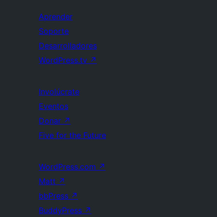
Aprender
Soporte
Desarrolladores
WordPress.tv
↗
Involúcrate
Eventos
Donar
↗
Five for the Future
WordPress.com
↗
Matt
↗
bbPress
↗
BuddyPress
↗