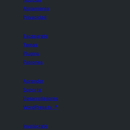
Alojamiento
Privacidad
Escaparate
Temas
Plugins
Patrones
Aprender
Soporte
Desarrolladores
WordPress.tv
↗
Involúcrate