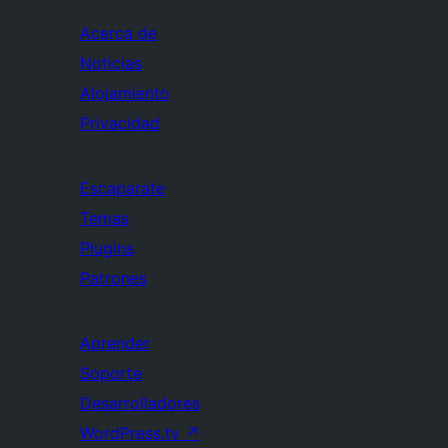
Acerca de
Noticias
Alojamiento
Privacidad
Escaparate
Temas
Plugins
Patrones
Aprender
Soporte
Desarrolladores
WordPress.tv
↗