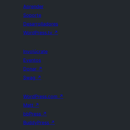
Aprender
Soporte
Desarrolladores
WordPress.tv
↗
Involúcrate
Eventos
Donar
↗
Swag
↗
WordPress.com
↗
Matt
↗
bbPress
↗
BuddyPress
↗