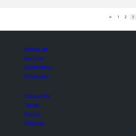
←
1
2
3
Acerca de
Noticias
Alojamiento
Privacidad
Escaparate
Temas
Plugins
Patrones